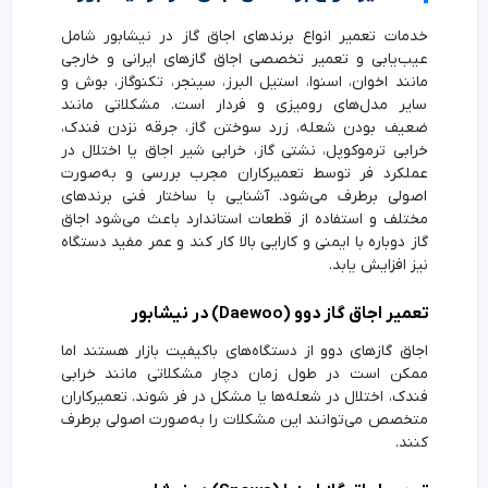
خدمات تعمیر انواع برندهای اجاق گاز در نیشابور شامل
عیب‌یابی و تعمیر تخصصی اجاق گازهای ایرانی و خارجی
مانند اخوان، اسنوا، استیل البرز، سینجر، تکنوگاز، بوش و
سایر مدل‌های رومیزی و فردار است. مشکلاتی مانند
ضعیف بودن شعله، زرد سوختن گاز، جرقه نزدن فندک،
خرابی ترموکوپل، نشتی گاز، خرابی شیر اجاق یا اختلال در
عملکرد فر توسط تعمیرکاران مجرب بررسی و به‌صورت
اصولی برطرف می‌شود. آشنایی با ساختار فنی برندهای
مختلف و استفاده از قطعات استاندارد باعث می‌شود اجاق
گاز دوباره با ایمنی و کارایی بالا کار کند و عمر مفید دستگاه
نیز افزایش یابد.
تعمیر اجاق گاز دوو (Daewoo) در نیشابور
اجاق گازهای دوو از دستگاه‌های باکیفیت بازار هستند اما
ممکن است در طول زمان دچار مشکلاتی مانند خرابی
فندک، اختلال در شعله‌ها یا مشکل در فر شوند. تعمیرکاران
متخصص می‌توانند این مشکلات را به‌صورت اصولی برطرف
کنند.