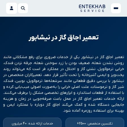
تعمیر اجاق گاز در نیشابور
تعمیر اجاق گاز در نیشابور یکی از خدمات ضروری برای رفع مشکلاتی مانند
روشن نشدن شعله، ضعیف بودن یا زرد سوختن شعله، جرقه نزدن فندک،
خرابی ترموکوپل، نشتی گاز و اختلال در عملکرد فر است که می‌تواند روند
پخت‌وپز و ایمنی آشپزخانه را تحت تأثیر قرار دهد. تعمیرکاران متخصص در
نیشابور با بررسی دقیق قطعاتی مانند سرشعله‌ها، ترموکوپل، بوبین، فندک،
شیر گاز و ترموستات، علت اصلی خرابی را به‌صورت اصولی عیب‌یابی کرده و
با استفاده از قطعات استاندارد و ابزارهای تخصصی مشکل را برطرف می‌کنند.
ارائه خدمات تعمیر اجاق گاز در محل باعث صرفه‌جویی در زمان و هزینه
جابجایی دستگاه شده و کمک می‌کند اجاق گاز دوباره با عملکرد ایمن و
بهینه برای استفاده روزمره آماده شود.
تکنسین متخصص: 2500+
خدمات ارائه شده: 40 میلیون