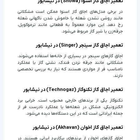
تعمیر اجاق گاز اسنوا (Snowa) در نیشابور
در برخی مدل‌های اجاق گاز اسنوا ممکن است مشکلاتی
مانند روشن نشدن شعله یا خاموش شدن ناگهانی شعله
رخ دهد. این موارد معمولاً به قطعاتی مانند ترموکوپل،
جرقه‌زن یا شیر گاز مربوط می‌شود.
تعمیر اجاق گاز سینجر (Singer) در نیشابور
اجاق گازهای سینجر در بسیاری از خانه‌ها استفاده می‌شوند.
مشکلاتی مانند جرقه نزدن فندک، نشتی گاز یا عملکرد
نامناسب فر از مواردی هستند که نیاز به بررسی تخصصی
دارند.
تعمیر اجاق گاز تکنوگاز (Technogaz) در نیشابور
تکنوگاز یکی از برندهای خارجی محبوب است. خرابی برد
الکترونیکی، مشکل در شعله‌ها یا عملکرد نادرست فر از
جمله ایراداتی است که در این دستگاه‌ها دیده می‌شود.
تعمیر اجاق گاز اخوان (Akhavan) در نیشابور
اجاق گازهای اخوان از برندهای پرکاربرد ایرانی هستند. در