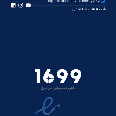
ایمیل: info@entekhabservice.com
شبکه های اجتماعی
تلفن پشتیبانی سراسری