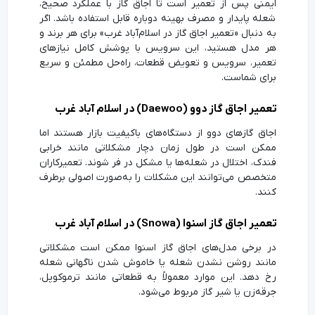
ایمنی پس از تعمیر است تا اجاق گاز با عملکرد صحیح،
شعله پایدار و مصرف بهینه دوباره قابل استفاده باشد. اگر
به دنبال «تعمیر اجاق گاز در اسلام‌آباد غرب» برای هر برند و
هر مدل هستید، این سرویس با پوشش کامل نیازهای
تعمیر، سرویس و تعویض قطعات، راه‌حل مطمئن و سریع
برای شماست.
تعمیر اجاق گاز دوو (Daewoo) در اسلام آباد غرب
اجاق گازهای دوو از دستگاه‌های باکیفیت بازار هستند اما
ممکن است در طول زمان دچار مشکلاتی مانند خرابی
فندک، اختلال در شعله‌ها یا مشکل در فر شوند. تعمیرکاران
متخصص می‌توانند این مشکلات را به‌صورت اصولی برطرف
کنند.
تعمیر اجاق گاز اسنوا (Snowa) در اسلام آباد غرب
در برخی مدل‌های اجاق گاز اسنوا ممکن است مشکلاتی
مانند روشن نشدن شعله یا خاموش شدن ناگهانی شعله
رخ دهد. این موارد معمولاً به قطعاتی مانند ترموکوپل،
جرقه‌زن یا شیر گاز مربوط می‌شود.