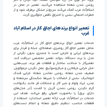
روشن شدن شعله مشاهده می‌کنید، تعمیر در محل در
اسلام‌آباد غرب کمک می‌کند سریع‌تر مشکل برطرف شود و از
خطرات احتمالی نشتی یا احتراق ناقص جلوگیری گردد.
تعمیر انواع برندهای اجاق گاز در اسلام آباد
غرب
خدمات تعمیر انواع برندهای اجاق گاز در اسلام‌آباد غرب
شامل تعمیر اجاق گاز رومیزی، صفحه‌ای، مبله و فردار برای
برندهای ایرانی و خارجی است تا مشتری بدون نگرانی از
مدل یا برند دستگاه، بتواند تعمیر تخصصی دریافت کند.
تعمیرکار با شناخت ساختار و قطعات هر برند، عیب‌هایی
مثل خرابی جرقه‌زن و میکروسوئیچ، عمل نکردن ترموکوپل،
ضعیف شدن شعله، روشن نماندن شعله، خرابی فندک
اتوماتیک، نشتی از اتصالات یا شیرها، شکستگی سرشعله و
چدن، ایراد ولوم و شیر گاز، و مشکلات فر مانند یکنواخت
گرم نکردن، روشن نشدن گریل یا المنت (در مدل‌های
دارای برق) را به‌صورت اصولی رفع می‌کند. هدف این
خدمات در اسلام‌آباد غرب ارائه تعمیر استاندارد، استفاده از
قطعات مناسب، تنظیم دقیق شعله و انجام تست‌های