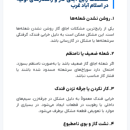
در اسلام آباد غرب
۱. روشن نشدن شعله‌ها
یکی از رایج‌ترین مشکلات اجاق گاز روشن نشدن شعله‌ها
است. این مشکل ممکن است به دلیل خرابی فندک، گرفتگی
سرشعله‌ها یا مشکل در گازرسانی باشد.
۲. شعله ضعیف یا نامنظم
اگر شعله اجاق گاز ضعیف باشد یا به‌صورت نامنظم بسوزد،
احتمال دارد سوراخ‌های سرشعله مسدود شده باشند یا
فشار گاز مناسب نباشد.
۳. کار نکردن یا جرقه نزدن فندک
خرابی فندک معمولاً به دلیل مشکل در جرقه‌زن، سیم‌های
داخلی یا رطوبت در قطعات ایجاد می‌شود. در بسیاری از
موارد با تعویض قطعه مشکل برطرف می‌شود.
۴. نشت گاز و بوی نامطبوع