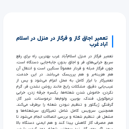
تعمیر اجاق گاز و فرگاز در منزل در اسلام
آباد غرب
تعمیر فرگاز در منزل اسلام‌آباد غرب بهترین راه برای رفع
سریع خرابی‌های فر و اجاق بدون جابه‌جایی دستگاه است،
چون فرگاز مبله و فردار معمولاً سنگین است و انتقال آن
هم هزینه‌بر و هم پرریسک می‌باشد. در این خدمت،
تعمیرکار با ابزار کامل به محل اعزام می‌شود و پس از
عیب‌یابی دقیق، مشکلات رایج مانند روشن نشدن فر، گرم
نکردن، خاموش شدن شعله‌ها، یکسره جرقه زدن، خرابی
ترموکوپل، فندک، بوبین، ولوم‌ها، ترموستات، شیر گاز،
گرفتگی ژیگلور و تنظیم نبودن شعله را برطرف می‌کند.
همچنین سرویس کامل شامل تمیزکاری سرشعله‌ها و
مشعل فر، تنظیم شعله و بررسی اتصالات انجام می‌شود تا
هم مصرف گاز کاهش پیدا کند و هم ایمنی دستگاه بالا
برود. اگر بوی گاز، زرد سوختن شعله، دود کردن یا دیر