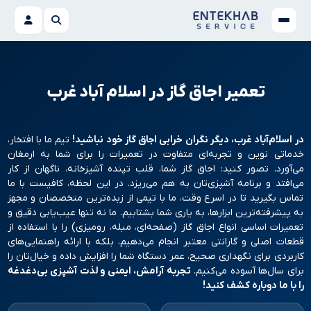
تعمیر اجاق گاز در اسلام آباد غرب
در اسلام‌آباد غرب، دیگر نگران خرابی اجاق گاز خود نباشید
!
تیم ما با افتخار،
خدماتی نوین و تجربه‌ای متفاوت در تعمیرات را برای شما به ارمغان
می‌آورد. تصور کنید: اجاق گاز شما، قلب تپنده آشپزخانه، ناگهان از کار
می‌افتد و برنامه آشپزی‌تان به هم می‌ریزد. در این لحظه، کافیست با ما
تماس بگیرید تا در اسرع وقت، ما با تیمی از زبده‌ترین متخصصان و مجهز
به پیشرفته‌ترین ابزارها، به یاری شما بشتابیم. ما نه تنها عیب‌یابی دقیق و
تعمیرات اساسی انواع اجاق گاز (صفحه‌ای، مبله، رومیزی) را با استفاده از
قطعات اصلی و گارانتی معتبر انجام می‌دهیم، بلکه با ارائه راهنمایی‌های
کاربردی برای نگهداری صحیح، عمر دستگاه شما را افزایش داده و خیال‌تان را
برای سال‌ها آسوده می‌کنیم.
تجربه آرامش، ایمنی و لذت آشپزی بی‌دغدغه
را با ما دوباره کشف کنید
!