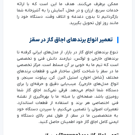
ممکن برطرف می‌کنند. هدف ما این است که با ارائه
خدمات سریع، ارزان و در محل، آسایش را به آشپزخانه شما
بازگردانیم تا بدون دغدغه و اتلاف وقت، دستگاه خود را
مانند روز اول تحویل بگیرید.
تعمیر انواع برندهای اجاق گاز در سقز
تنوع برندهای اجاق گاز در بازار، از مدل‌های ایرانی گرفته تا
برندهای خارجی و لوکس، نیازمند دانش فنی و تخصصی
است که تیم ما به خوبی بر آن مسلط است. مرکز تخصصی
ما در سقز با شناخت کامل ساختار فنی و قطعات برندهای
مختلف (شامل اخوان، استیل البرز، کن، پیلوت، سینجر، و
انواع مدل‌های خارجی)، عیب‌یابی دقیق و حرفه‌ای را برای
دستگاه شما انجام می‌دهد. فرقی نمی‌کند اجاق گاز شما
رومیزی باشد، صفحه‌ای یا مبله؛ ما با بهره‌گیری از نقشه
فنی اختصاصی هر برند و استفاده از قطعات استاندارد،
تعمیرات اصولی را تضمین می‌کنیم. با سپردن دستگاه خود
به متخصصین ما در سقز، از طول عمر بالای دستگاه و
ایمنی کامل اجاق گاز خود اطمینان حاصل کنید.