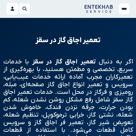
تعمیر اجاق گاز در سقز
اگر به دنبال
تعمیر اجاق گاز در سقز
با خدمات
سریع، تخصصی و مطمئن هستید، با بهره‌گیری از
تعمیرکاران مجرب آماده ارائه خدمات عیب‌یابی،
سرویس و تعمیر انواع اجاق گاز صفحه‌ای، مبله،
رومیزی و فرگاز در محل است. خدمات تعمیر اجاق
گاز سقز شامل رفع مشکل روشن نشدن شعله، کم
بودن حرارت، جرقه نزدن فندک، خاموش شدن
شعله، نشتی گاز، خرابی ترموکوپل، تنظیم شعله،
تعویض شیر گاز، تعمیر فر اجاق گاز و سرویس
کامل قطعات می‌شود. با استفاده از قطعات