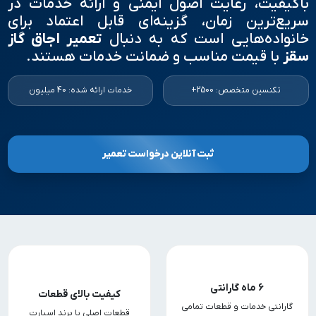
باکیفیت، رعایت اصول ایمنی و ارائه خدمات در
سریع‌ترین زمان، گزینه‌ای قابل اعتماد برای
خانواده‌هایی است که به دنبال
تعمیر اجاق گاز
سقز
با قیمت مناسب و ضمانت خدمات هستند.
تکنسین متخصص: 2500+
خدمات ارائه شده: 40 میلیون
ثبت آنلاین درخواست تعمیر
6 ماه گارانتی
کیفیت بالای قطعات
گارانتی خدمات و قطعات تمامی
قطعات اصلی با برند اسپارت