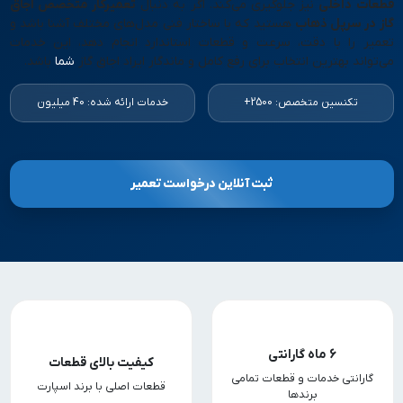
قطعات داخلی
نیز جلوگیری می‌کند. اگر به دنبال
تعمیرکار متخصص اجاق
گاز در سرپل ذهاب
هستید که با ساختار فنی مدل‌های مختلف آشنا باشد و
تعمیر را با دقت، سرعت و قطعات استاندارد انجام دهد، این خدمات
می‌تواند بهترین انتخاب برای رفع کامل و ماندگار ایراد اجاق گاز
شما
باشد.
تکنسین متخصص: 2500+
خدمات ارائه شده: 40 میلیون
ثبت آنلاین درخواست تعمیر
6 ماه گارانتی
کیفیت بالای قطعات
گارانتی خدمات و قطعات تمامی
قطعات اصلی با برند اسپارت
برندها