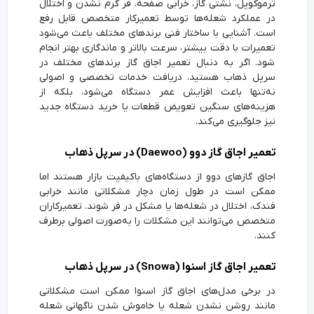
ترموکوپل، نشتی گاز، خرابی صفحه، فر گرم نشدن و اختلال
در عملکرد شعله‌ها توسط تعمیرکار متخصص قابل رفع
است. آشنایی با ساختار فنی برندهای مختلف باعث می‌شود
تعمیرات با دقت بیشتر، سرعت بالاتر و ماندگاری بهتر انجام
شود. اگر به دنبال تعمیر اجاق گاز برندهای مختلف در
سرپل ذهاب هستید، دریافت خدمات تخصصی و اصولی
نه‌تنها باعث افزایش عمر دستگاه می‌شود، بلکه از
هزینه‌های سنگین تعویض قطعات یا خرید دستگاه جدید
نیز جلوگیری می‌کند.
تعمیر اجاق گاز دوو (Daewoo) در سرپل ذهاب
اجاق گازهای دوو از دستگاه‌های باکیفیت بازار هستند اما
ممکن است در طول زمان دچار مشکلاتی مانند خرابی
فندک، اختلال در شعله‌ها یا مشکل در فر شوند. تعمیرکاران
متخصص می‌توانند این مشکلات را به‌صورت اصولی برطرف
کنند.
تعمیر اجاق گاز اسنوا (Snowa) در سرپل ذهاب
در برخی مدل‌های اجاق گاز اسنوا ممکن است مشکلاتی
مانند روشن نشدن شعله یا خاموش شدن ناگهانی شعله