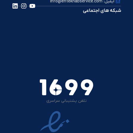
ایمیل: info@entekhabservice.com
شبکه های اجتماعی
تلفن پشتیبانی سراسری