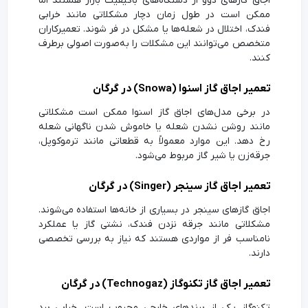
اجاق گازهای دوو از دستگاه‌های باکیفیت بازار هستند اما
ممکن است در طول زمان دچار مشکلاتی مانند خرابی
فندک، اختلال در شعله‌ها یا مشکل در فر شوند. تعمیرکاران
متخصص می‌توانند این مشکلات را به‌صورت اصولی برطرف
کنند.
تعمیر اجاق گاز اسنوا (Snowa) در گرگان
در برخی مدل‌های اجاق گاز اسنوا ممکن است مشکلاتی
مانند روشن نشدن شعله یا خاموش شدن ناگهانی شعله
رخ دهد. این موارد معمولاً به قطعاتی مانند ترموکوپل،
جرقه‌زن یا شیر گاز مربوط می‌شود.
تعمیر اجاق گاز سینجر (Singer) در گرگان
اجاق گازهای سینجر در بسیاری از خانه‌ها استفاده می‌شوند.
مشکلاتی مانند جرقه نزدن فندک، نشتی گاز یا عملکرد
نامناسب فر از مواردی هستند که نیاز به بررسی تخصصی
دارند.
تعمیر اجاق گاز تکنوگاز (Technogaz) در گرگان
تکنوگاز یکی از برندهای خارجی محبوب است. خرابی برد