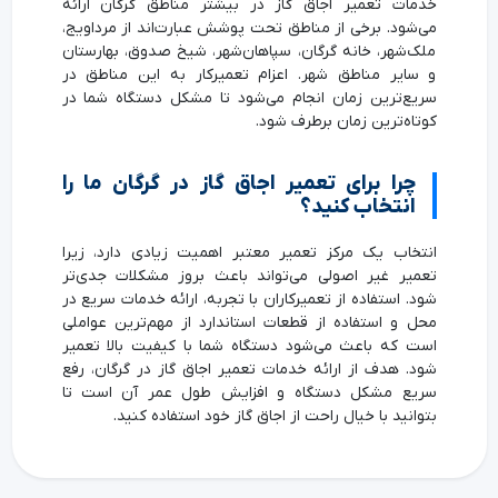
خدمات تعمیر اجاق گاز در بیشتر مناطق گرگان ارائه
می‌شود. برخی از مناطق تحت پوشش عبارت‌اند از مرداویج،
ملک‌شهر، خانه گرگان، سپاهان‌شهر، شیخ صدوق، بهارستان
و سایر مناطق شهر. اعزام تعمیرکار به این مناطق در
سریع‌ترین زمان انجام می‌شود تا مشکل دستگاه شما در
کوتاه‌ترین زمان برطرف شود.
چرا برای تعمیر اجاق گاز در گرگان ما را
انتخاب کنید؟
انتخاب یک مرکز تعمیر معتبر اهمیت زیادی دارد، زیرا
تعمیر غیر اصولی می‌تواند باعث بروز مشکلات جدی‌تر
شود. استفاده از تعمیرکاران با تجربه، ارائه خدمات سریع در
محل و استفاده از قطعات استاندارد از مهم‌ترین عواملی
است که باعث می‌شود دستگاه شما با کیفیت بالا تعمیر
شود. هدف از ارائه خدمات تعمیر اجاق گاز در گرگان، رفع
سریع مشکل دستگاه و افزایش طول عمر آن است تا
بتوانید با خیال راحت از اجاق گاز خود استفاده کنید.