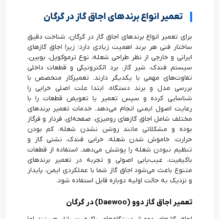
تعمیر انواع برندهای اجاق گاز در گرگان
برای تعمیر انواع برندهای اجاق گاز در گرگان، شناخت دقیق
ساختار فنی هر برند اهمیت زیادی دارد؛ زیرا اجاق گازهای
ایرانی و خارجی از نظر طراحی شعله، نوع ترموکوپل، بوبین،
سیستم فندک، شیر گاز، برد الکترونیکی و قطعات داخلی
تفاوت‌های مهمی با یکدیگر دارند. تعمیرکار متخصص با
بررسی مدل و برند دستگاه، ابتدا علت اصلی خرابی را
شناسایی کرده و سپس تعمیر یا تعویض قطعات را با
رعایت اصول ایمنی انجام می‌دهد. خدمات تعمیر برندهای
مختلف شامل اجاق گازهای رومیزی، صفحه‌ای، فردار و فرگاز
بوده و مشکلاتی مانند روشن نشدن شعله، کم بودن
حرارت، خاموش شدن شعله، خرابی فندک، نشتی گاز و
تنظیم نبودن شعله را پوشش می‌دهد. استفاده از قطعات
باکیفیت، عیب‌یابی اصولی و تجربه در تعمیر برندهای
متنوع باعث می‌شود اجاق گاز شما با عملکردی ایمن، پایدار
و نزدیک به حالت اولیه دوباره قابل استفاده شود.
تعمیر اجاق گاز دوو (Daewoo) در گرگان