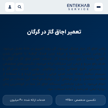
تعمیر اجاق گاز در گرگان
وقتی اجاق گاز دچار مشکل می‌شود، کل روند آشپزی در خانه مختل می‌شود؛
از روشن نشدن شعله‌ها و جرقه نزدن فندک گرفته تا خاموش شدن
ناگهانی شعله یا بوی نگران‌کننده گاز. خدمات تعمیر اجاق گاز در گرگان با
هدف رفع سریع و ایمن این مشکلات ارائه می‌شود. تکنسین‌های متخصص
با عیب‌یابی دقیق قطعاتی مانند ترموکوپل، بوبین، فندک، شیر گاز و
سیستم تنظیم شعله، علت اصلی خرابی را شناسایی کرده و با استفاده از
قطعات استاندارد و ابزار حرفه‌ای آن را برطرف می‌کنند. این خدمات در محل
انجام می‌شود تا بدون جابه‌جایی دستگاه، اجاق گاز شما در کوتاه‌ترین زمان
دوباره ایمن، قدرتمند و آماده استفاده شود.
تکنسین متخصص: 2500+
خدمات ارائه شده: 40 میلیون