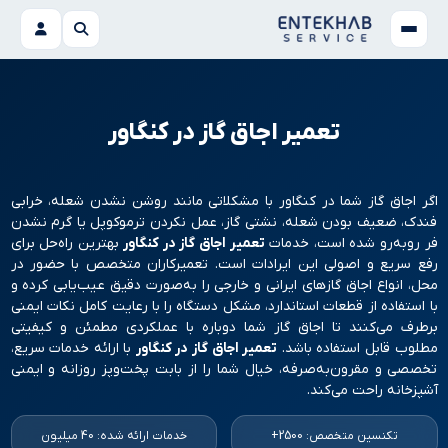
تعمیر اجاق گاز در کنگاور
اگر اجاق گاز شما در کنگاور با مشکلاتی مانند روشن نشدن شعله، خرابی
فندک، ضعیف بودن شعله، نشتی گاز، عمل نکردن ترموکوپل یا گرم نشدن
فر روبه‌رو شده است، خدمات
تعمیر اجاق گاز در کنگاور
بهترین راه‌حل برای
رفع سریع و اصولی این ایرادات است. تعمیرکاران متخصص با حضور در
محل، انواع اجاق گازهای ایرانی و خارجی را به‌صورت دقیق عیب‌یابی کرده و
با استفاده از قطعات استاندارد، مشکل دستگاه را با رعایت کامل نکات ایمنی
برطرف می‌کنند تا اجاق گاز شما دوباره با عملکردی مطمئن و کیفیتی
مطلوب قابل استفاده باشد.
تعمیر اجاق گاز در کنگاور
با ارائه خدمات سریع،
تخصصی و مقرون‌به‌صرفه، خیال شما را از بابت پخت‌وپز روزانه و ایمنی
آشپزخانه راحت می‌کند.
تکنسین متخصص: 2500+
خدمات ارائه شده: 40 میلیون