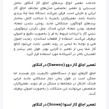
خدمات تعمیر انواع برندهای اجاق گاز کنگاور شامل
عیب‌یابی و تعمیر تخصصی مدل‌های مختلف اجاق گاز
ایرانی و خارجی است. فرقی نمی‌کند دستگاه شما چه برندی
داشته باشد، تعمیرکاران باتجربه با شناخت کامل ساختار
برندهای گوناگون، مشکلاتی مانند روشن نشدن شعله،
ضعیف بودن شعله، خرابی فندک، عمل نکردن ترموکوپل،
نشتی گاز یا ایرادات مربوط به فر را به‌صورت دقیق و اصولی
برطرف می‌کنند. استفاده از قطعات استاندارد، رعایت اصول
فنی و توجه به ایمنی در روند تعمیر، باعث می‌شود اجاق
گاز شما پس از تعمیر با کارایی بهتر، طول عمر بیشتر و
اطمینان بالاتر در آشپزخانه مورد استفاده قرار گیرد.
تعمیر اجاق گاز دوو (Daewoo) در کنگاور
اجاق گازهای دوو از دستگاه‌های باکیفیت بازار هستند اما
ممکن است در طول زمان دچار مشکلاتی مانند خرابی
فندک، اختلال در شعله‌ها یا مشکل در فر شوند. تعمیرکاران
متخصص می‌توانند این مشکلات را به‌صورت اصولی برطرف
کنند.
تعمیر اجاق گاز اسنوا (Snowa) در کنگاور