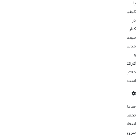
با
کیفیت
در
کنار
قیمت
مناسب
و
گارانتی
معتبر
است.
خدمات
تخصصی
انتخاب
سرویس: