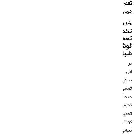
تعمیر
موبایل
خدمات
تخصصی
تعمیر
گوشی
شیائومی
در
این
بخش
تمامی
خدمات
تخصصی
تعمیر
گوشی
شیائومی