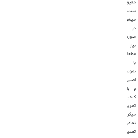
معیوب
شناسایی
میشود.
در
صورت
نیاز
قطعات
با
نمونه
اصلی
و با
کیفیت
تعویض
میگردد.
تمامی
تعمیرات