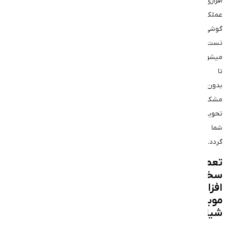
افزاری
عملکرد
گوشی
تست
میشود
تا
بدون
مشکل
تحویل
شما
گردد.
تعمیر
سخت
افزاری
موبایل
شیائومی