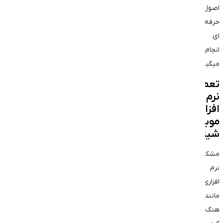
اصول
حرفه
ای
انجام
میگیرد.
تعمیر
نرم
افزاری
موبایل
شیائومی
مشکلات
نرم
افزاری
مانند
هنگ