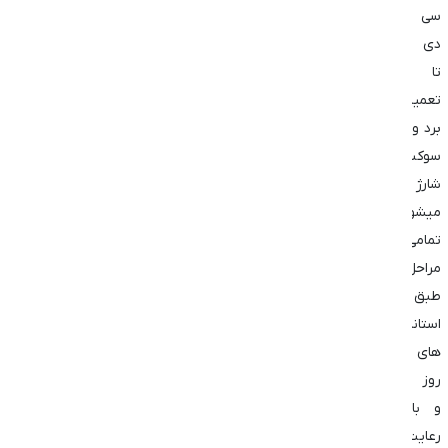
سی
دی
تا
تعمیر
برد و
سوکت
شارژ
میشود.
تمامی
مراحل
طبق
استاندارد
های
روز
و با
رعایت