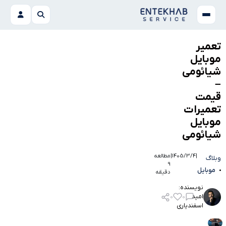
تعمیر
موبایل
شیائومی
–
قیمت
تعمیرات
موبایل
شیائومی
|
1405/3/4
|
مطالعه
وبلاگ
9
موبایل
دقیقه
نویسنده:
امید
0
0
اسفندیاری