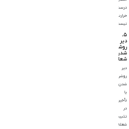
درست
حرارت
نیست.
۵.
دیر
روشن
شدن
شعله
دیر
روشن
شدن
یا
تأخیر
در
تثبیت
شعله