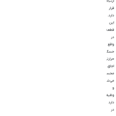
ارتباط
قرار
دارد.
این
قطعه
در
واقع
حسگر
حرارتی
اجاق
محسوب
می‌شود
و
وظیفه
دارد
در