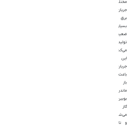
مختلف
جریان
برق
بسیار
ضعیفی
تولید
می‌کند.
این
جریان
باعث
باز
ماندن
بوبین
گاز
می‌شود
و تا