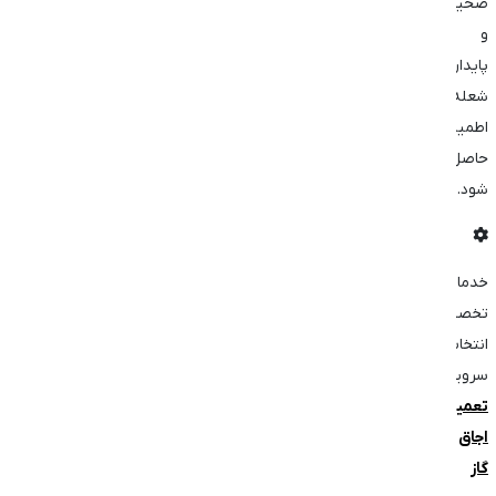
صحیح
و
پایدار
شعله
اطمینان
حاصل
شود.
خدمات
تخصصی
انتخاب
سرویس:
تعمیر
اجاق
گاز