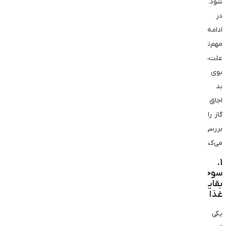
شود.
در
ادامه
مهم‌ترین
علت‌های
بوی
بد
اجاق
گاز را
بررسی
می‌کنیم.
1.
سوختن
بقایای
غذا
یکی