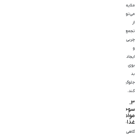
ملایم
می‌تواند
از
تجمع
چربی‌ها
و
ایجاد
بوی
بد
جلوگیری
کند.
3.
سوختن
مواد
غذایی
گاهی