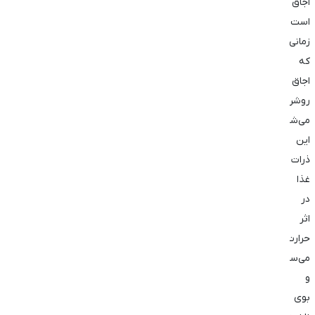
اجاق
است.
زمانی
که
اجاق
روشن
می‌شود،
این
ذرات
غذا
در
اثر
حرارت
می‌سوزند
و
بوی