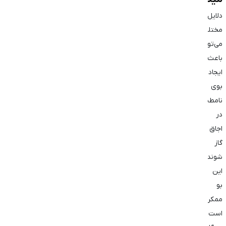
دلایل
مختلفی
می‌توانند
باعث
ایجاد
بوی
نامطبوع
در
اجاق
گاز
شوند.
این
بو
ممکن
است