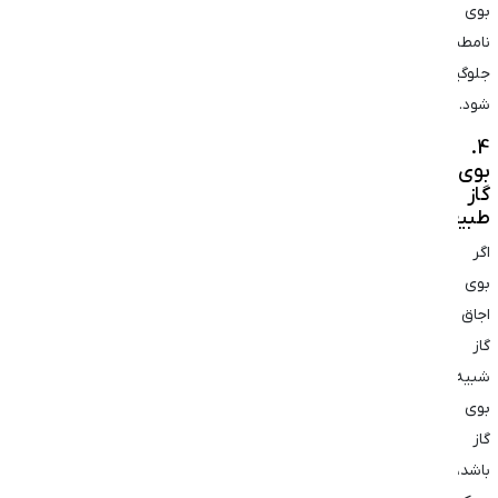
بوی
نامطبوع
جلوگیری
شود.
4.
بوی
گاز
طبیعی
اگر
بوی
اجاق
گاز
شبیه
بوی
گاز
باشد،