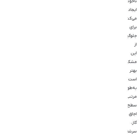
ناخوشایندی
ایجاد
می‌کنند.
برای
جلوگیری
از
این
مشکل،
بهتر
است
به‌طور
مرتب
سطح
اجاق
گاز،
سرشعله‌ها