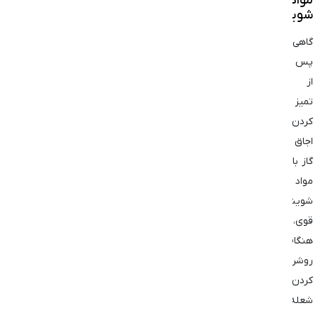
مواد
شوینده
گاهی
پس
از
تمیز
کردن
اجاق
گاز با
مواد
شوینده
قوی،
هنگام
روشن
کردن
شعله