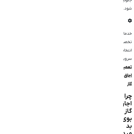
جلوگیری
شود.
خدمات
تخصصی
انتخاب
سرویس:
تعمیر
اجاق
گاز
چرا
اجاق
گاز
بوی
بد
میدهد؟