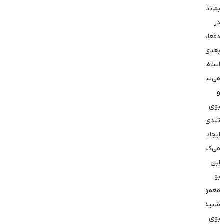
بمانند،
در
دفعات
بعدی
استفاده
می‌سوزند
و
بوی
تندی
ایجاد
می‌کنند.
این
بو
معمولاً
شبیه
بوی