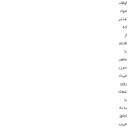
اوقات
مواد
غذایی
که
از
قابلمه
یا
ماهیتابه
سرریز
می‌شوند،
روی
شعله
یا
بدنه
اجاق
می‌ریزند