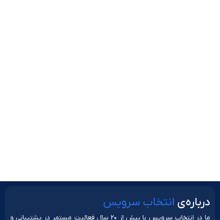
لباسشویی
تعمیر
موتور
یخچال
علت
بسته
نشدن
درب
ماشین
لباسشویی
دربار‌ه‌ی
انتخاب سرویس
ما در انتخاب سرویس با بیش از ۲۰ سال فعالیت مستمر در پشتیبانی و