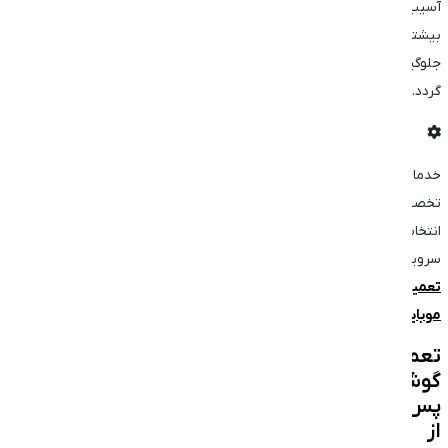
آسیب
بیشتر
جلوگیری
گردد.
خدمات
تخصصی
انتخاب
سرویس:
تعمیر
موبایل
تعمیر
گوشی
پس
از