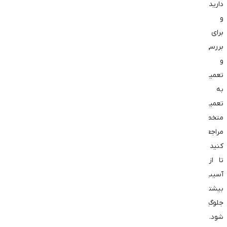
دارید
و
برای
بررسی
و
تعمیر
به
تعمیرکار
متخصص
مراجعه
کنید
تا از
آسیب
بیشتر
جلوگیری
شود.