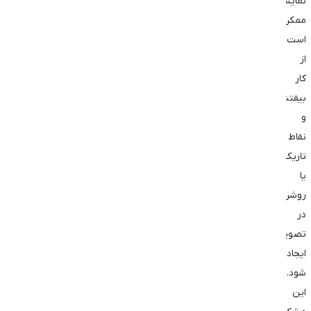
‌نمایش
ممکن
است
از
کار
بیفتند
و
نقاط
تاریک
یا
روشن
در
تصویر
ایجاد
شود.
این