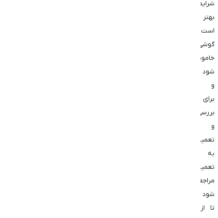
شرایط
بهتر
است
گوشی
خاموش
شود
و
برای
بررسی
و
تعمیر
به
تعمیرکار
مراجعه
شود
تا از