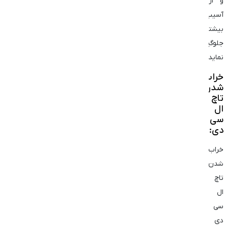
و از
آسیب
بیشتر
جلوگیری
نماید.
خراب
شدن
تاچ
ال
‌سی
‌دی:
خراب
شدن
تاچ
ال‌
سی
‌دی