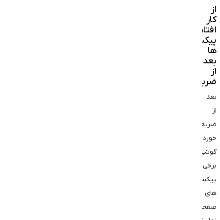
از
کار
افتادن
پیکسل
‌ها
بعد
از
ضربه
بعد
از
ضربه
خوردن
گوشی،
برخی
پیکسل
‌های
صفحه