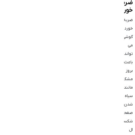
ضربه
خوردن
ضربه
خوردن
گوشی
می‌
تواند
باعث
بروز
مشکلاتی
مانند
سیاه
شدن
صفحه،
شکستگی
ال