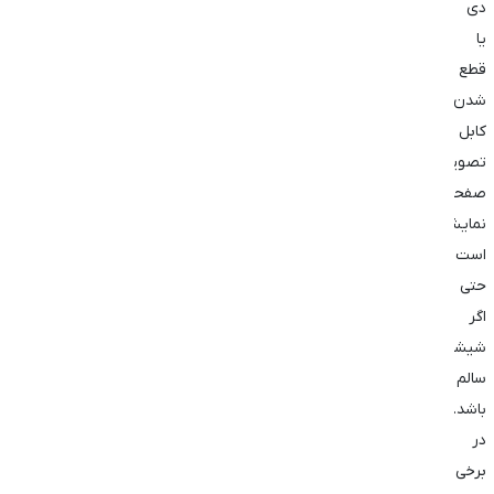
‌دی
یا
قطع
شدن
کابل
تصویر
صفحه
‌نمایش
است،
حتی
اگر
شیشه
سالم
باشد.
در
برخی