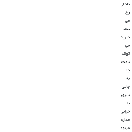
داخلی
رخ
می
‌دهد.
ضربه
می‌
تواند
باعث
جا
به
‌جایی
باتری
یا
خرابی
مدارهای
مربوط