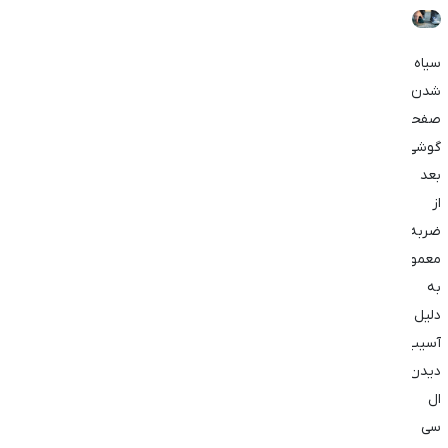
سیاه
شدن
صفحه
گوشی
بعد
از
ضربه
معمولاً
به
دلیل
آسیب
دیدن
ال
‌سی