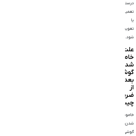
درستی
تعمیر
یا
تعویض
شود.
علت
خاموش
شدن
گوشی
بعد
از
ضربه
چیست؟
خاموش
شدن
گوشی