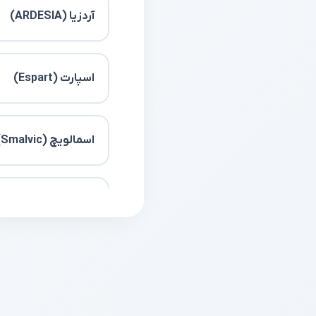
آردزيا (ARDESIA)
اسپارت (Espart)
اسمالویچ (Smalvic)
اسنوا
اسنوا تولز